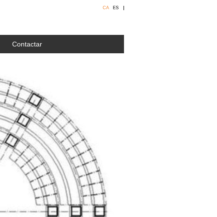
CA
ES
Contactar