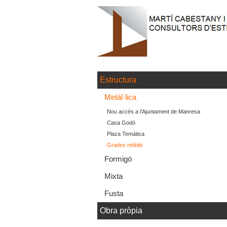
Estructura
Metàl·lica
Nou accés a l'Ajuntament de Manresa
Casa Godó
Plaza Temática
Grades mòbils
Formigó
Mixta
Fusta
Obra pròpia