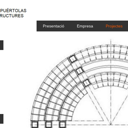
Presentació
Empresa
Projectes