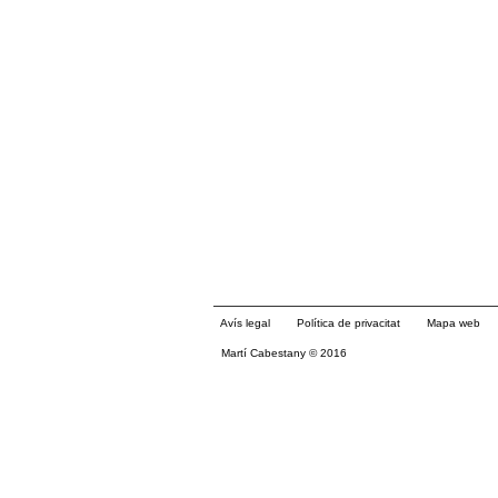
Avís legal
Política de privacitat
Mapa web
Martí Cabestany © 2016