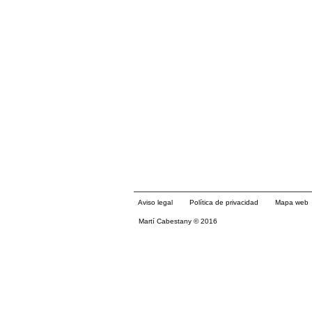
Aviso legal
Política de privacidad
Mapa web
Martí Cabestany © 2016