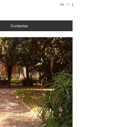
CA
ES
Contactar