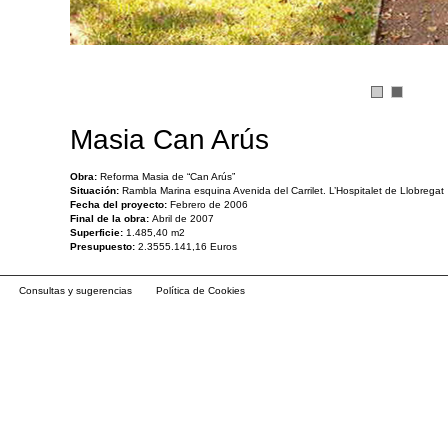
Masia Can Arús
Obra:
Reforma Masia de “Can Arús”
Situación:
Rambla Marina esquina Avenida del Carrilet. L’Hospitalet de Llobregat
Fecha del proyecto:
Febrero de 2006
Final de la obra:
Abril de 2007
Superficie:
1.485,40 m2
Presupuesto:
2.3555.141,16 Euros
Consultas y sugerencias
Política de Cookies