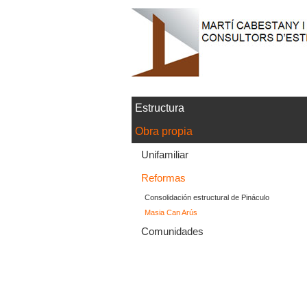
Estructura
Obra propia
Unifamiliar
Reformas
Consolidación estructural de Pináculo
Masia Can Arús
Comunidades