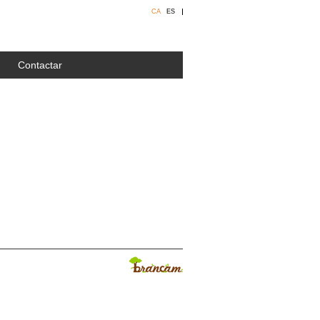
CA
ES
Contactar