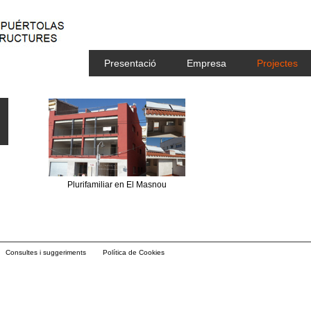
Presentació
Empresa
Projectes
Plurifamiliar en El Masnou
Consultes i suggeriments
Política de Cookies